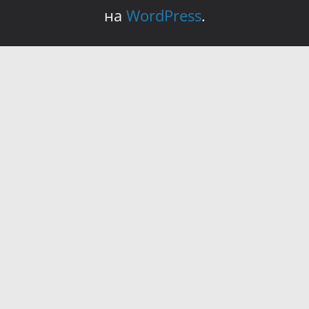
на
WordPress
.