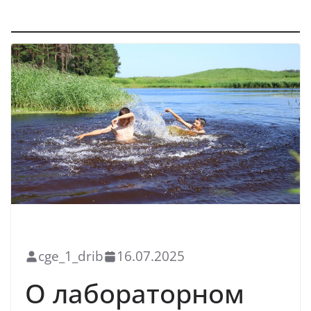
Санитарный надзор
БЛАГОУСТРОЙСТВО
НОВОСТИ
САНИТАРНЫЙ НАДЗОР
cge_1_drib
16.07.2025
О лабораторном