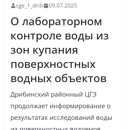
cge_1_drib
09.07.2025
О лабораторном
контроле воды из
зон купания
поверхностных
водных объектов
Дрибинский районный ЦГЭ
продолжает информирование о
результатах исследований воды
из поверхностных водоемов,