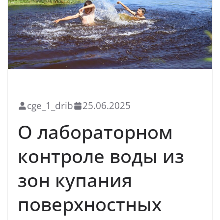
БЛАГОУСТРОЙСТВО
НОВОСТИ
САНИТАРНЫЙ НАДЗОР
cge_1_drib
25.06.2025
О лабораторном
контроле воды из
зон купания
поверхностных