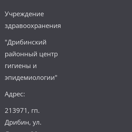
Учреждение
здравоохранения
"Дрибинский
районный центр
гигиены и
эпидемиологии"
Адрес:
213971, гп.
Дрибин, ул.