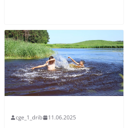
Read More
БЛАГОУСТРОЙСТВО
НОВОСТИ
САНИТАРНЫЙ НАДЗОР
cge_1_drib
11.06.2025