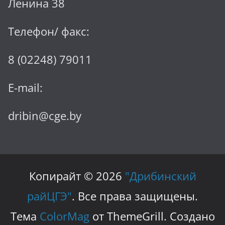
Ленина 38
Телефон/ факс:
8 (02248) 79011
E-mail:
dribin@cge.by
Копирайт © 2026
"Дрибинский
райЦГЭ"
. Все права защищены.
Тема
ColorMag
от ThemeGrill. Создано