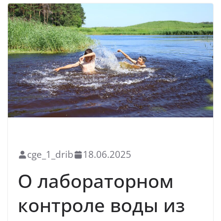
БЛАГОУСТРОЙСТВО
НОВОСТИ
САНИТАРНЫЙ НАДЗОР
cge_1_drib
18.06.2025
О лабораторном
контроле воды из