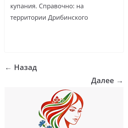
купания. Справочно: на
территории Дрибинского
Read More
← Назад
Далее →