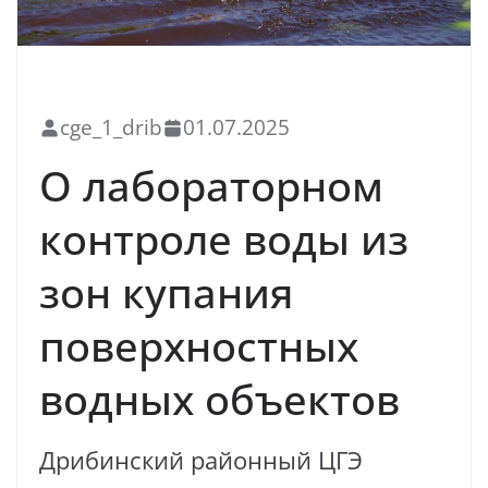
БЛАГОУСТРОЙСТВО
НОВОСТИ
САНИТАРНЫЙ НАДЗОР
cge_1_drib
01.07.2025
О лабораторном
контроле воды из
зон купания
поверхностных
водных объектов
Дрибинский районный ЦГЭ