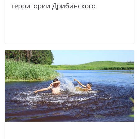
территории Дрибинского
Read More
БЛАГОУСТРОЙСТВО
НОВОСТИ
САНИТАРНЫЙ НАДЗОР