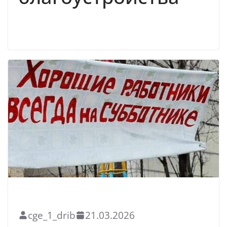
Read More
БЛАГОУСТРОЙСТВО
НОВОСТИ
cge_1_drib
21.03.2026