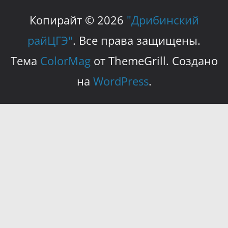
Копирайт © 2026
"Дрибинский
райЦГЭ"
. Все права защищены.
Тема
ColorMag
от ThemeGrill. Создано
на
WordPress
.