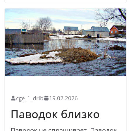
БЛАГОУСТРОЙСТВО
НОВОСТИ
cge_1_drib
19.02.2026
Паводок близко
Паводок не спрашивает. Паводок