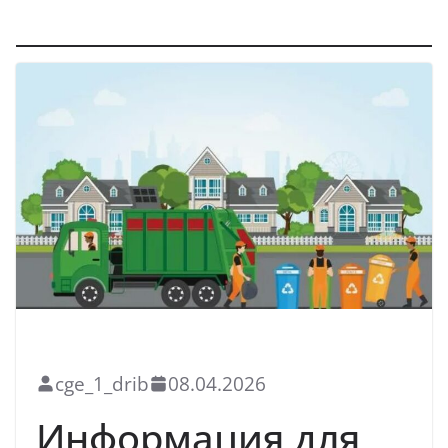
Благоустройство
БЛАГОУСТРОЙСТВО
НОВОСТИ
cge_1_drib
08.04.2026
Информация для