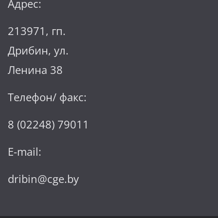
Адрес:
213971, гп.
Дрибин, ул.
Ленина 38
Телефон/ факс:
8 (02248) 79011
E-mail:
dribin@cge.by