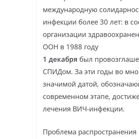
международную солидарност
инфекции более 30 лет: в с
организации здравоохранен
ООН в 1988 году
1 декабря
был провозглаше
СПИДом. За эти годы во мно
значимой датой, обозначаю
современном этапе, достиж
лечения ВИЧ-инфекции.
Проблема распространения 