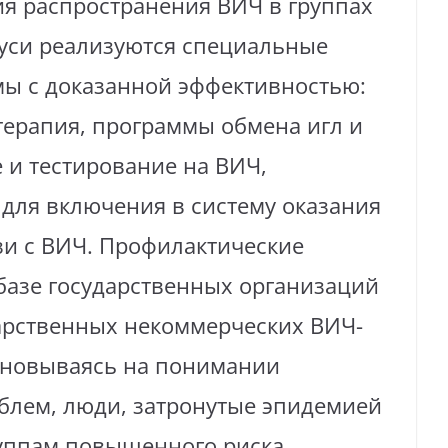
я распространения ВИЧ в группах
уси реализуются специальные
ы с доказанной эффективностью:
терапия, программы обмена игл и
 и тестирование на ВИЧ,
для включения в систему оказания
и с ВИЧ. Профилактические
базе государственных организаций
арственных некоммерческих ВИЧ-
сновываясь на понимании
блем, люди, затронутые эпидемией
уппам повышенного риска,