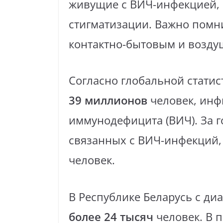
живущие с ВИЧ-инфекцией,
стигматизации. Важно помни
контактно-бытовым и возду
Согласно глобальной статис
39 миллионов
человек, ин
иммунодефицита (ВИЧ). За г
связанных с ВИЧ-инфекций
человек.
В Республике Беларусь с д
более 24 тысяч
человек. В п