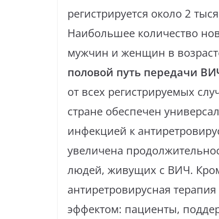
регистрируется около 2 тыс
Наибольшее количество нов
мужчин и женщин в возрас
половой путь передачи ВИЧ
от всех регистрируемых слу
стране обеспечен универса
инфекцией к антиретровиру
увеличена продолжительнос
людей, живущих с ВИЧ. Кро
антиретровирусная терапия
эффектом: пациенты, подд