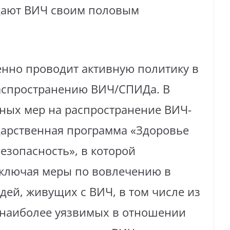
едают ВИЧ своим половым
енно проводит активную политику в
аспространению ВИЧ/СПИДа. В
ных мер на распространение ВИЧ-
дарственная программа «Здоровье
езопасность», в которой
ключая меры по вовлечению в
ей, живущих с ВИЧ, в том числе из
 наиболее уязвимых в отношении