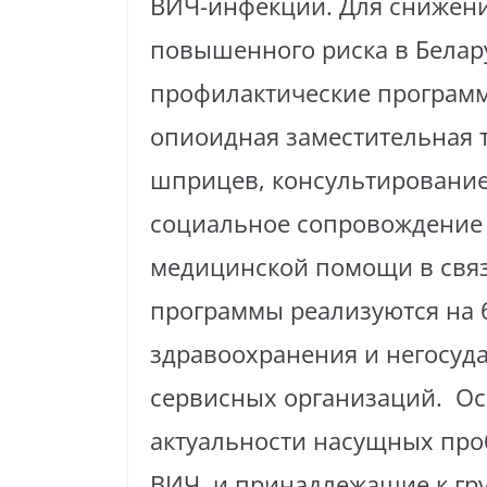
ВИЧ-инфекции. Для снижени
повышенного риска в Белар
профилактические программ
опиоидная заместительная 
шприцев, консультирование
социальное сопровождение 
медицинской помощи в связ
программы реализуются на 
здравоохранения и негосуд
сервисных организаций. О
актуальности насущных про
ВИЧ, и принадлежащие к гр