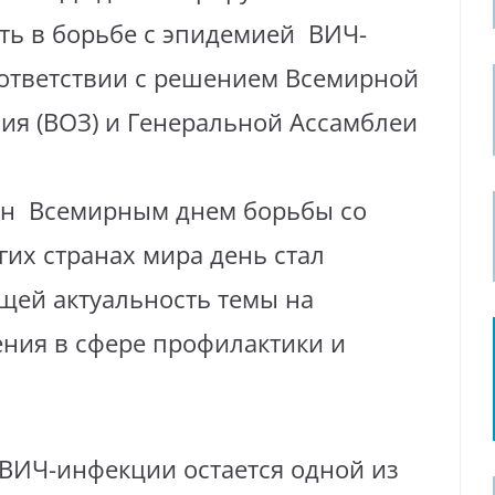
ь в борьбе с эпидемией ВИЧ-
оответствии с решением Всемирной
ия (ВОЗ) и Генеральной Ассамблеи
н Всемирным днем борьбы со
гих странах мира день стал
щей актуальность темы на
ения в сфере профилактики и
ВИЧ-инфекции остается одной из