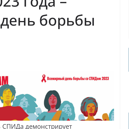
023 года –
день борьбы
в СПИДа демонстрирует