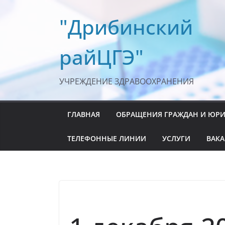
Перейти
"Дрибинский
к
содержимому
райЦГЭ"
УЧРЕЖДЕНИЕ ЗДРАВООХРАНЕНИЯ
ГЛАВНАЯ
ОБРАЩЕНИЯ ГРАЖДАН И ЮР
ТЕЛЕФОННЫЕ ЛИНИИ
УСЛУГИ
ВАК
НОВОСТИ