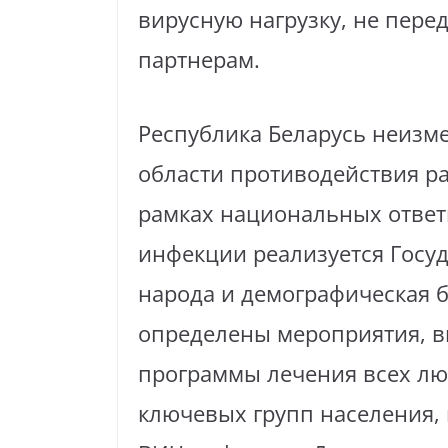
вирусную нагрузку, не пер
партнерам.
Республика Беларусь неизм
области противодействия р
рамках национальных ответ
инфекции реализуется Госу
народа и демографическая б
определены мероприятия, в
программы лечения всех люд
ключевых групп населения,