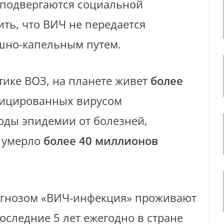
 подвергаются социальной
ть, что ВИЧ не передается
шно-капельным путем.
тике ВОЗ, на планете живет
более
фицированных вирусом
оды эпидемии от болезней,
, умерло
более 40 миллионов
иагнозом «ВИЧ-инфекция» проживают
оследние 5 лет ежегодно в стране