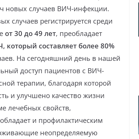
яч новых случаев ВИЧ-инфекции.
ых случаев регистрируется среди
те
от 30 до 49 лет
, преобладает
, который составляет более 80%
чаев. На сегодняшний день в нашей
льный доступ пациентов с ВИЧ-
сной терапии, благодаря которой
ть и улучшено качество жизни
ме лечебных свойств,
 обладает и профилактическим
ерживающие неопределяемую