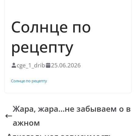
ЗОЖ
Солнце по
рецепту
cge_1_drib
25.06.2026
Скачать
Солнце по рецепту
Жара, жара…не забываем о в
ажном