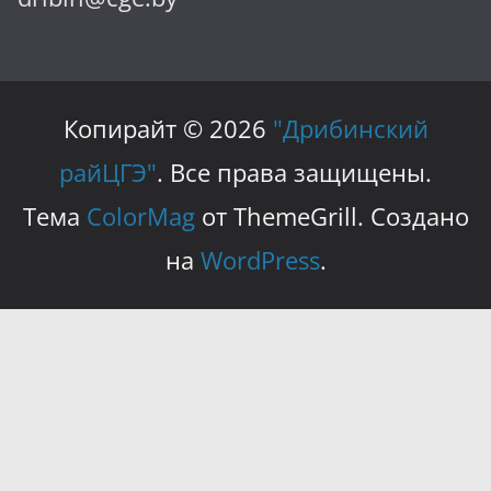
Копирайт © 2026
"Дрибинский
райЦГЭ"
. Все права защищены.
Тема
ColorMag
от ThemeGrill. Создано
на
WordPress
.