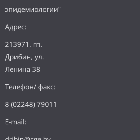
эпидемиологии"
Адрес:
213971, гп.
Дрибин, ул.
Ленина 38
Телефон/ факс:
8 (02248) 79011
E-mail:
dribin@cge.by