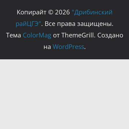
Копирайт © 2026
"Дрибинский
райЦГЭ"
. Все права защищены.
Тема
ColorMag
от ThemeGrill. Создано
на
WordPress
.