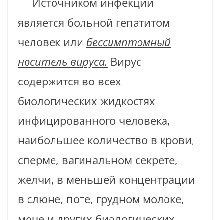
Источником инфекции
является больной гепатитом
человек или
бессимптомный
носитель вируса.
Вирус
содержится во всех
биологических жидкостях
инфицированного человека,
наибольшее количество в крови,
сперме, вагинальном секрете,
желчи, в меньшей концентрации
в слюне, поте, грудном молоке,
моче и других биологических