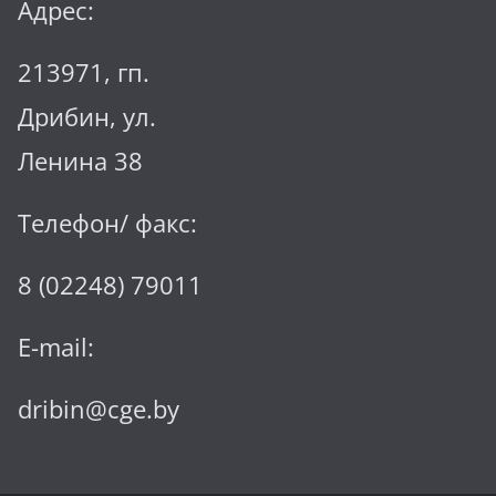
Адрес:
213971, гп.
Дрибин, ул.
Ленина 38
Телефон/ факс:
8 (02248) 79011
E-mail:
dribin@cge.by