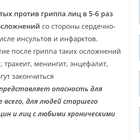
тых против гриппа лиц в 5-6 раз
 осложнений
со стороны сердечно-
числе инсультов и инфарктов.
тие после гриппа таких осложнений
т, трахеит, менингит, энцефалит,
гут закончиться
представляет опасность для
е всего, для людей старшего
ин и лиц с любыми хроническими