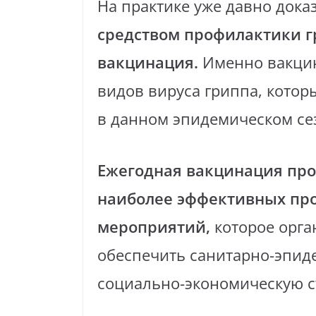
На практике уже давно дока
средством профилактики г
вакцинация.
Именно вакцин
видов вируса гриппа, кото
в данном эпидемическом се
Ежегодная вакцинация прот
наиболее эффективных пр
мероприятий,
которое орга
обеспечить санитарно-эпид
социально-экономическую с