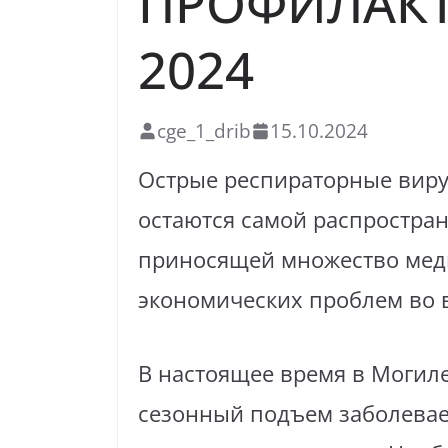
ПРОФИЛАКТ
2024
cge_1_drib
15.10.2024
Острые респираторные виру
остаются самой распростра
приносящей множество мед
экономических проблем во 
В настоящее время в Могил
сезонный подъем заболевае