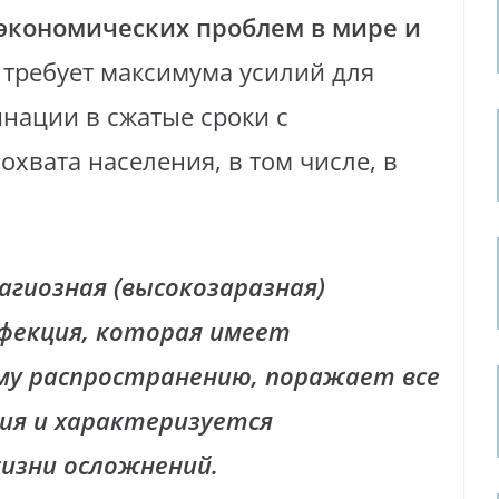
экономических проблем в мире и
о требует максимума усилий для
нации в сжатые сроки с
хвата населения, в том числе, в
агиозная (высокозаразная)
нфекция, которая имеет
му распространению, поражает все
ия и характеризуется
изни осложнений.