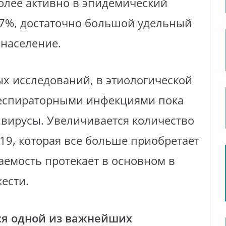
олее активно в эпидемический
67%, достаточно большой удельный
 население.
х исследований, в этиологической
респираторными инфекциями пока
вирусы. Увеличивается количество
19, которая все больше приобретает
аемость протекает в основном в
ести.
ся одной из важнейших