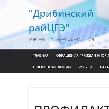
Перейти
"Дрибинский
к
содержимому
райЦГЭ"
УЧРЕЖДЕНИЕ ЗДРАВООХРАНЕНИЯ
ГЛАВНАЯ
ОБРАЩЕНИЯ ГРАЖДАН И ЮР
ТЕЛЕФОННЫЕ ЛИНИИ
УСЛУГИ
ВАК
ВАКЦИНАЦИЯ