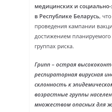
медицинских и социально-
в Республике Беларусь
, чт
проведения кампании вакци
достижением планируемого о
группах риска.
Грипп – острая высококонт
респираторная вирусная и
склонность к эпидемическо
возрастные группы населен
множеством опасных для ж