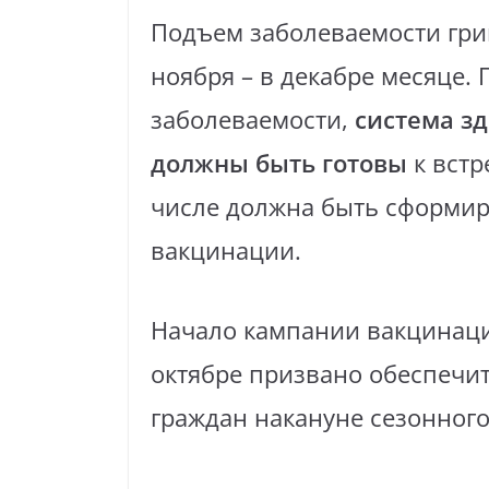
Подъем заболеваемости гри
ноября – в декабре месяце
заболеваемости,
система з
должны быть готовы
к встр
числе должна быть сформир
вакцинации.
Начало кампании вакцинаци
октябре призвано обеспеч
граждан накануне сезонног