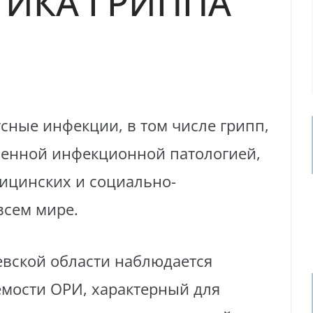
ИКА ГРИППА
сные инфекции, в том числе грипп,
ненной инфекционной патологией,
ицинских и социально-
всем мире.
евской области наблюдается
мости ОРИ, характерный для