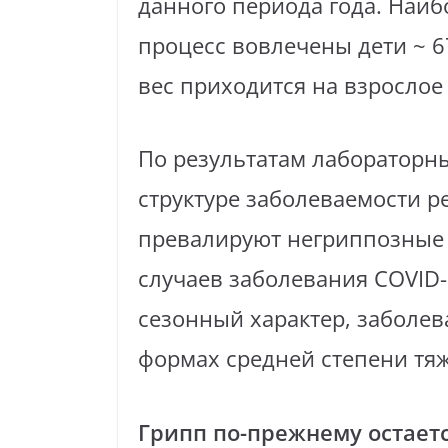
данного периода года. Наиб
процесс вовлечены дети ~ 
вес приходится на взрослое
По результатам лабораторны
структуре заболеваемости 
превалируют негриппозные 
случаев заболевания COVID-
сезонный характер, заболев
формах средней степени тяж
Грипп по-прежнему остает