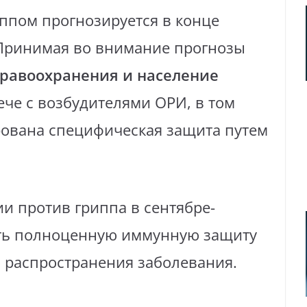
ппом прогнозируется в конце
. Принимая во внимание прогнозы
дравоохранения и население
ече с возбудителями ОРИ, в том
ована специфическая защита путем
и против гриппа в сентябре-
ить полноценную иммунную защиту
о распространения заболевания.