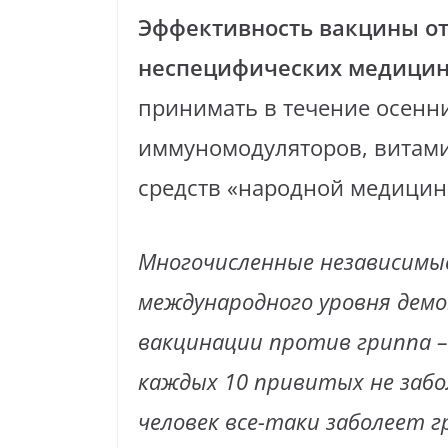
Эффективность вакцины от
неспецифических медицин
принимать в течение осенн
иммуномодуляторов, витами
средств «народной медицины
Многочисленные независимые
международного уровня дем
вакцинации против гриппа –
каждых 10 привитых не заб
человек все-таки заболеет г