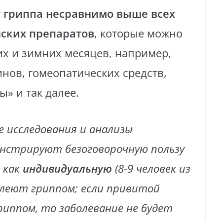
 гриппа несравнимо выше всех
ских препаратов
, которые можно
их и зимних месяцев, например,
нов, гомеопатических средств,
» и так далее.
 исследования и анализы
онстрируют безоговорочную пользу
 как
индивидуальную
(8-9 человек из
олеют гриппом; если привитой
риппом, то заболевание не будет