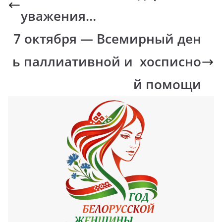
уважения…
7 октября — Всемирный ден
ь паллиативной и хосписно
й помощи