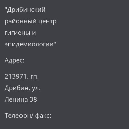
"Дрибинский
районный центр
гигиены и
эпидемиологии"
Адрес:
213971, гп.
Дрибин, ул.
Ленина 38
Телефон/ факс: