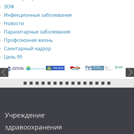
ЗОЖ
Инфекционные заболевания
Новости
Паразитарные заболевания
Профсоюзная жизнь
Санитарный надзор
Цель 99
Учреждение
здравоохранения