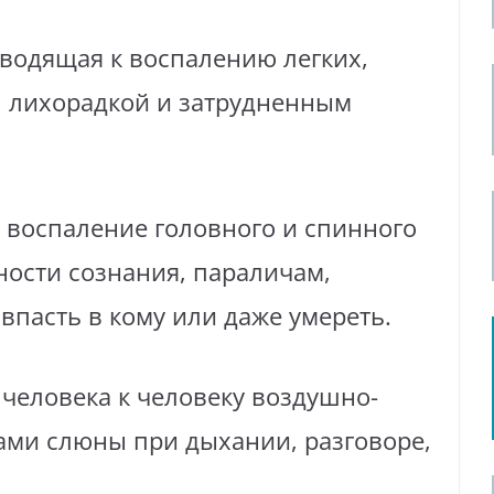
водящая к воспалению легких,
 лихорадкой и затрудненным
 воспаление головного и спинного
ности сознания, параличам,
впасть в кому или даже умереть.
человека к человеку воздушно-
ами слюны при дыхании, разговоре,