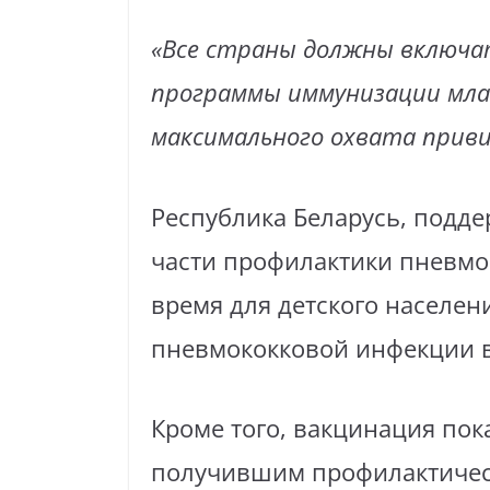
«Все страны должны включат
программы иммунизации мла
максимального охвата привив
Республика Беларусь, подд
части профилактики пневмо
время для детского населен
пневмококковой инфекции в 
Кроме того, вакцинация пока
получившим профилактичес