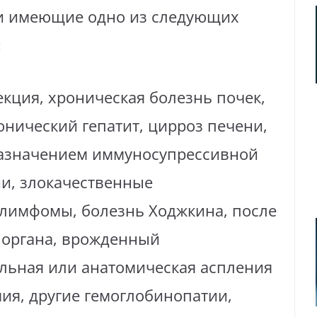
и имеющие одно из следующих
:
ция, хроническая болезнь почек,
нический гепатит, цирроз печени,
назначением иммуносупрессивной
ии, злокачественные
 лимфомы, болезнь Ходжкина, после
 органа, врожденный
льная или анатомическая аспления
ия, другие гемоглобинопатии,