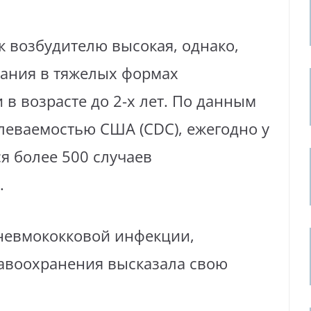
 возбудителю высокая, однако,
ания в тяжелых формах
в возрасте до 2-х лет. По данным
леваемостью США (CDC), ежегодно у
ся более 500 случаев
.
невмококковой инфекции,
авоохранения высказала свою