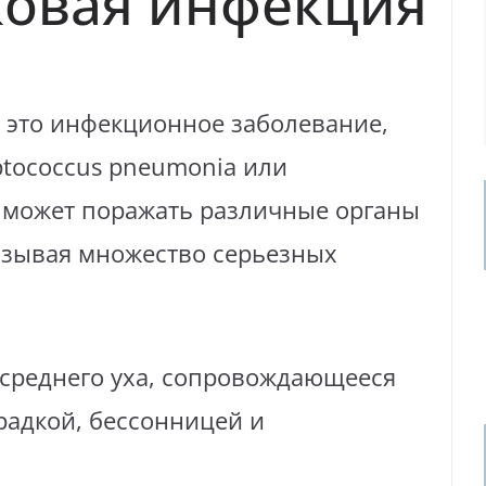
овая инфекция
 это инфекционное заболевание,
ptococcus pneumonia или
 может поражать различные органы
вызывая множество серьезных
 среднего уха, сопровождающееся
адкой, бессонницей и