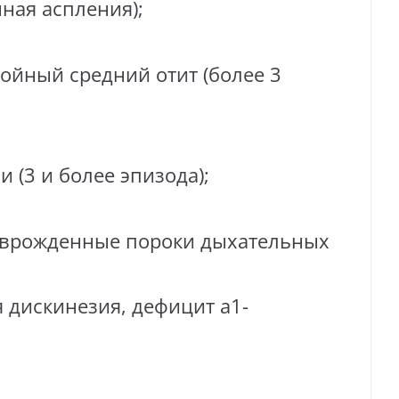
ная аспления);
йный средний отит (более 3
(3 и более эпизода);
 врожденные пороки дыхательных
 дискинезия, дефицит а1-