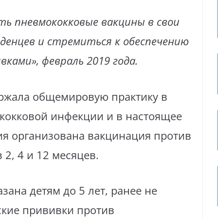
ь пневмококковые вакцины в свои
денцев и стремиться к обеспечению
ками», февраль 2019 года.
ержала общемировую практику в
кокковой инфекции и в настоящее
ия организована вакцинация против
2, 4 и 12 месяцев.
зана детям до 5 лет, ранее не
кие прививки против