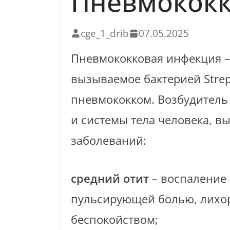
Пневмококк
cge_1_drib
07.05.2025
Пневмококковая инфекция –
вызываемое бактерией Stre
пневмококком. Возбудитель
и системы тела человека, 
заболеваний:
средний отит
– воспаление
пульсирующей болью, лихор
беспокойством;