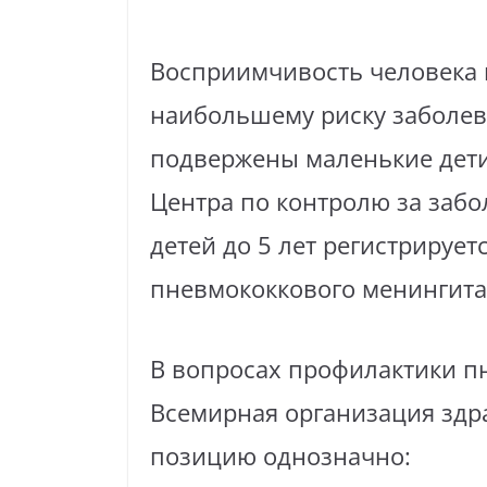
Восприимчивость человека к
наибольшему риску заболев
подвержены маленькие дети 
Центра по контролю за забо
детей до 5 лет регистрирует
пневмококкового менингита
В вопросах профилактики п
Всемирная организация здр
позицию однозначно: