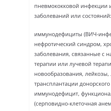
пневмококковой инфекции 
заболеваний или состояний
иммунодефициты (ВИЧ-инфек
нефротический синдром, хро
заболевания, связанные с 
терапии или лучевой терап
новообразования, лейкозы,
трансплантации донорского
иммунодефицит, функциона
(серповидно-клеточная анем