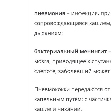
пневмония
– инфекция, при
сопровождающаяся кашлем,
дыханием;
бактериальный менингит
–
мозга, приводящее к спутан
слепоте, заболевший может 
Пневмококки передаются от 
капельным путем: с частичк
кашле и чихании.