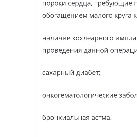
пороки сердца, требующие 
обогащением малого круга 
наличие кохлеарного импла
проведения данной операци
сахарный диабет;
онкогематологические забо
бронхиальная астма.