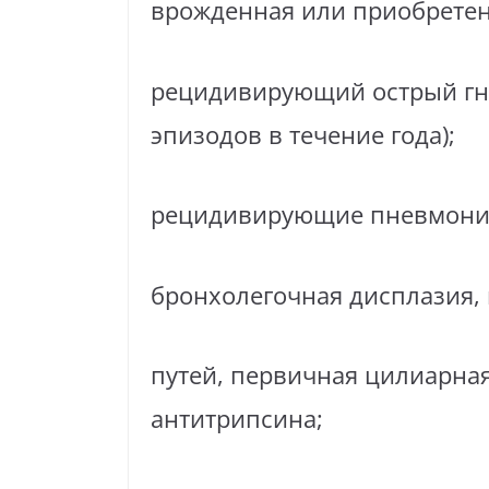
врожденная или приобретен
рецидивирующий острый гно
эпизодов в течение года);
рецидивирующие пневмонии 
бронхолегочная дисплазия,
путей, первичная цилиарная
антитрипсина;