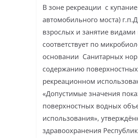
В зоне рекреации с купание
автомобильного моста) г.п.
взрослых и занятие видами 
соответствует по микробиол
основании Санитарных норм
содержанию поверхностных
рекреационном использован
«Допустимые значения пока
поверхностных водных объе
использования», утверждё
здравоохранения Республики