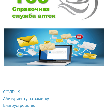
COVID-19
Абитуриенту на заметку
Благоустройство