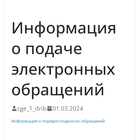
НОВОСТИ
Информация
о подаче
электронных
обращений
cge_1_drib
01.03.2024
Информация-о-порядке-подачи-эл.-обращений
Скачать