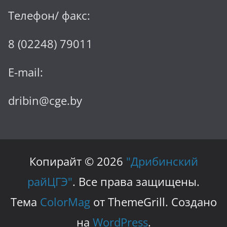
Телефон/ факс:
8 (02248) 79011
E-mail:
dribin@cge.by
Копирайт © 2026
"Дрибинский
райЦГЭ"
. Все права защищены.
Тема
ColorMag
от ThemeGrill. Создано
на
WordPress
.