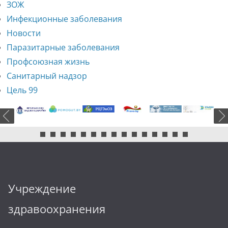
ЗОЖ
Инфекционные заболевания
Новости
Паразитарные заболевания
Профсоюзная жизнь
Санитарный надзор
Цель 99
Учреждение
здравоохранения