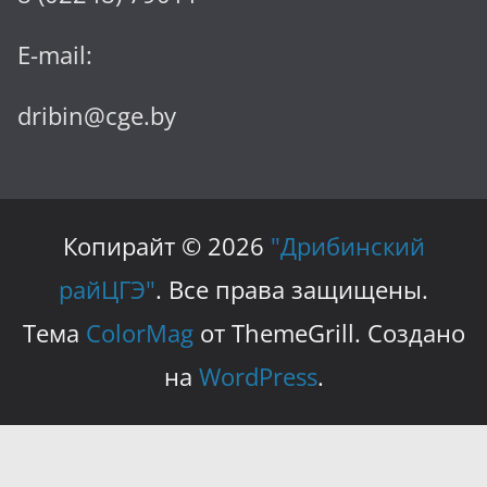
E-mail:
dribin@cge.by
Копирайт © 2026
"Дрибинский
райЦГЭ"
. Все права защищены.
Тема
ColorMag
от ThemeGrill. Создано
на
WordPress
.