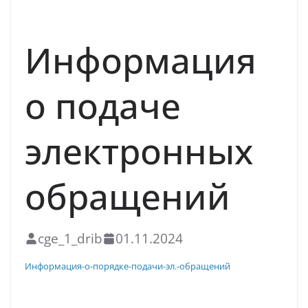
НОВОСТИ
Информация
о подаче
электронных
обращений
cge_1_drib
01.11.2024
Информация-о-порядке-подачи-эл.-обращений
Скачать