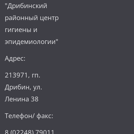
"Дрибинский
районный центр
гигиены и
эпидемиологии"
Адрес:
213971, гп.
Дрибин, ул.
Ленина 38
Телефон/ факс:
8 (02248) 79011