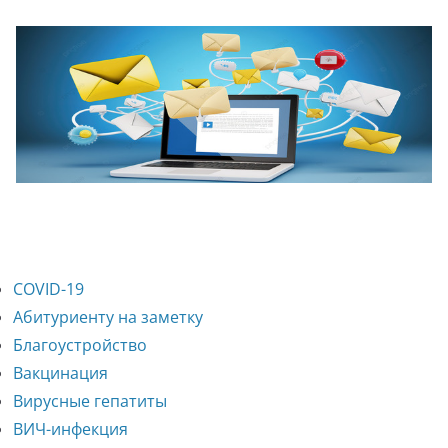
COVID-19
Абитуриенту на заметку
Благоустройство
Вакцинация
Вирусные гепатиты
ВИЧ-инфекция