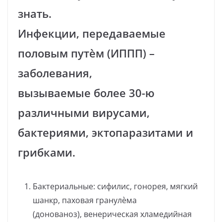
знать.
Инфекции, передаваемые
половым путѐм (ИППП) –
заболевания,
вызываемые более 30-ю
различными вирусами,
бактериями, эктопаразитами и
грибками.
Бактериальные: сифилис, гонорея, мягкий
шанкр, паховая гранулѐма
(донованоз), венерическая хламедийная