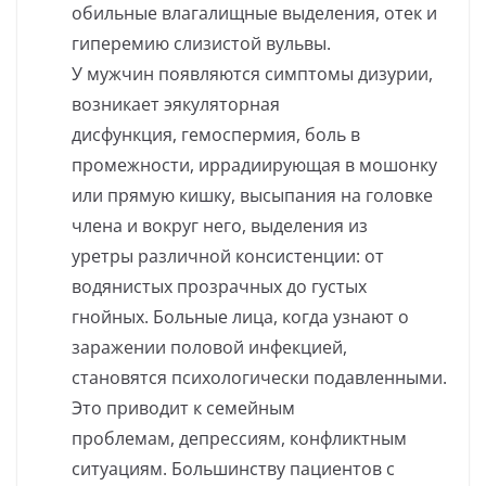
обильные влагалищные выделения, отек и
гиперемию слизистой вульвы.
У мужчин появляются симптомы дизурии,
возникает эякуляторная
дисфункция, гемоспермия, боль в
промежности, иррадиирующая в мошонку
или прямую кишку, высыпания на головке
члена и вокруг него, выделения из
уретры различной консистенции: от
водянистых прозрачных до густых
гнойных. Больные лица, когда узнают о
заражении половой инфекцией,
становятся психологически подавленными.
Это приводит к семейным
проблемам, депрессиям, конфликтным
ситуациям. Большинству пациентов с