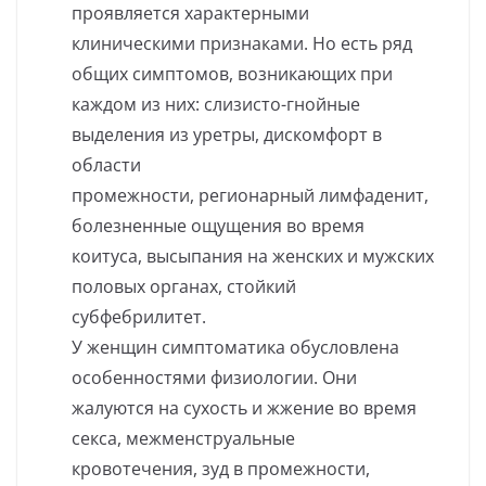
проявляется характерными
клиническими признаками. Но есть ряд
общих симптомов, возникающих при
каждом из них: слизисто-гнойные
выделения из уретры, дискомфорт в
области
промежности, регионарный лимфаденит,
болезненные ощущения во время
коитуса, высыпания на женских и мужских
половых органах, стойкий
субфебрилитет.
У женщин симптоматика обусловлена
особенностями физиологии. Они
жалуются на сухость и жжение во время
секса, межменструальные
кровотечения, зуд в промежности,