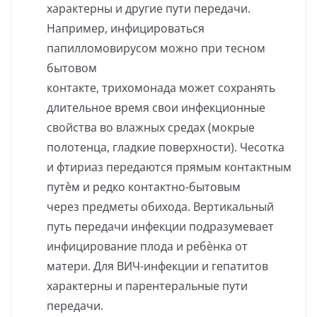
характерны и другие пути передачи.
Например, инфицироваться
папилломовирусом можно при тесном
бытовом
контакте, трихомонада может сохранять
длительное время свои инфекционные
свойства во влажных средах (мокрые
полотенца, гладкие поверхности). Чесотка
и фтириаз передаются прямым контактным
путѐм и редко контактно-бытовым
через предметы обихода. Вертикальный
путь передачи инфекции подразумевает
инфицирование плода и ребѐнка от
матери. Для ВИЧ-инфекции и гепатитов
характерны и парентеральные пути
передачи.