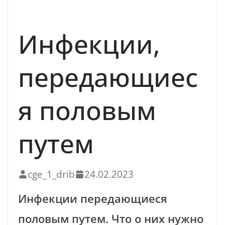
ВИЧ-ИНФЕКЦИЯ
Инфекции,
передающиес
я половым
путем
cge_1_drib
24.02.2023
Инфекции передающиеся
половым путем. Что о них нужно