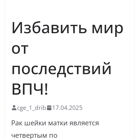
ВАКЦИНАЦИЯ
Избавить мир
от
последствий
ВПЧ!
cge_1_drib
17.04.2025
Рак шейки матки является
четвертым по