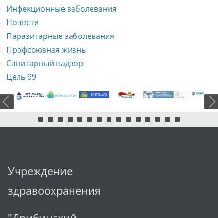
Инфекционные заболевания
Новости
Паразитарные заболевания
Профсоюзная жизнь
Санитарный надзор
Цель 99
Учреждение
здравоохранения
"Дрибинский