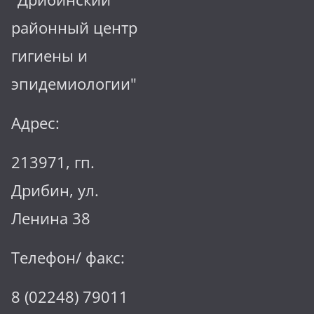
районный центр
гигиены и
эпидемиологии"
Адрес:
213971, гп.
Дрибин, ул.
Ленина 38
Телефон/ факс:
8 (02248) 79011