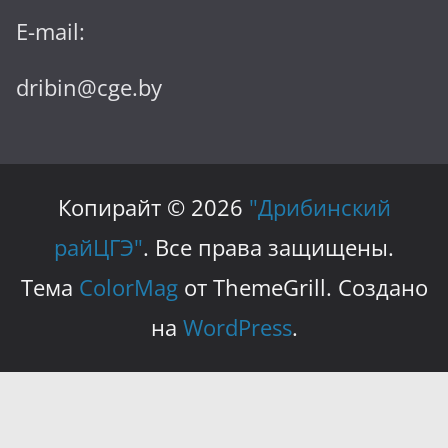
E-mail:
dribin@cge.by
Копирайт © 2026
"Дрибинский
райЦГЭ"
. Все права защищены.
Тема
ColorMag
от ThemeGrill. Создано
на
WordPress
.