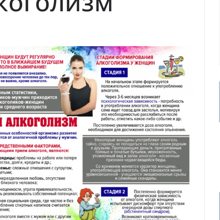
коголизм