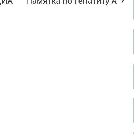
ЦИА
Памятка по гепатиту А