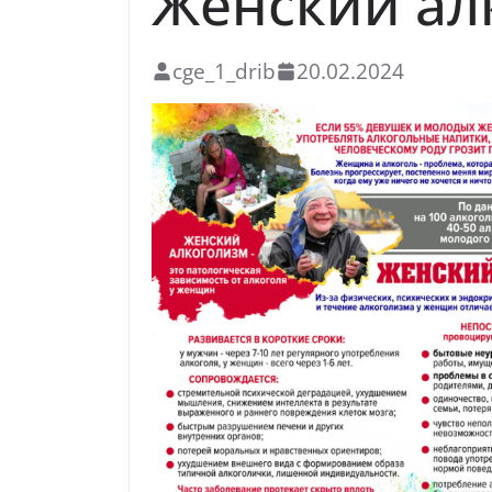
Женский ал
cge_1_drib
20.02.2024