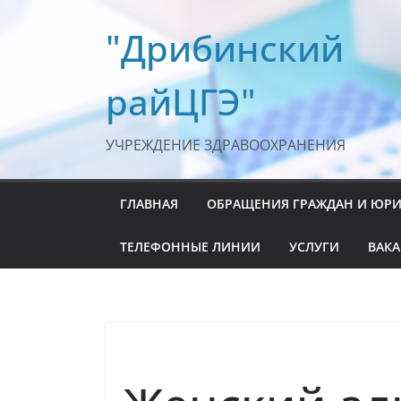
Перейти
"Дрибинский
к
содержимому
райЦГЭ"
УЧРЕЖДЕНИЕ ЗДРАВООХРАНЕНИЯ
ГЛАВНАЯ
ОБРАЩЕНИЯ ГРАЖДАН И ЮР
ТЕЛЕФОННЫЕ ЛИНИИ
УСЛУГИ
ВАК
ЗОЖ