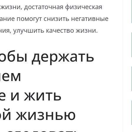
 жизни, достаточная физическая
ание помогут снизить негативные
ния, улучшить качество жизни.
тобы держать
лем
е и жить
ой жизнью