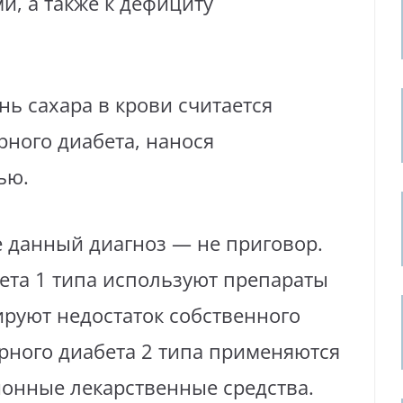
, а также к дефициту
 сахара в крови считается
ного диабета, нанося
ью.
 данный диагноз — не приговор.
ета 1 типа используют препараты
ируют недостаток собственного
арного диабета 2 типа применяются
онные лекарственные средства.