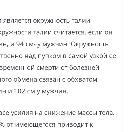
 является окружность талии.
ружности талии считается, если он
н, и 94 см- у мужчин. Окружность
твенно над пупком в самой узкой ее
евременной смерти от болезней
ого обмена связан с обхватом
н и 102 см у мужчин.
все усилия на снижение массы тела.
0% от имеющегося приводит к