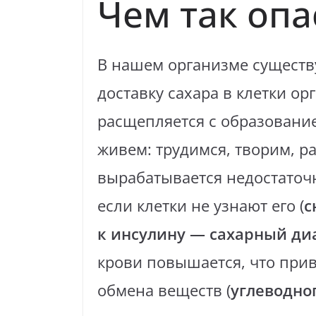
Чем так опа
В нашем организме существ
доставку сахара в клетки ор
расщепляется с образование
живем: трудимся, творим, ра
вырабатывается недостаточн
если клетки не узнают его (
с
к инсулину — сахарный диа
крови повышается, что при
обмена веществ (
углеводног