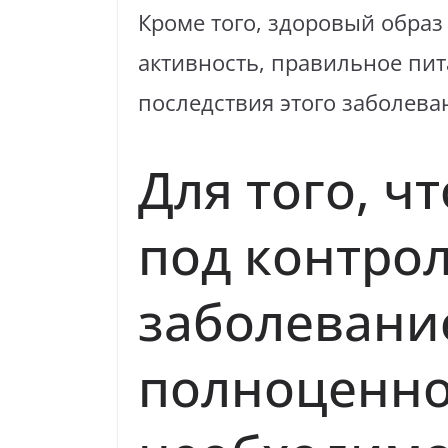
Кроме того, здоровый образ
активность, правильное пит
последствия этого заболева
Для того, ч
под контро
заболевани
полноценн