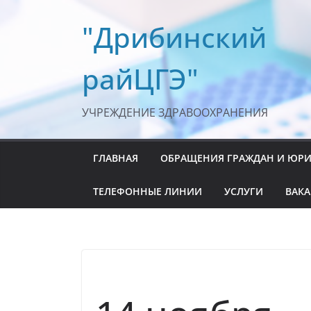
Перейти
"Дрибинский
к
содержимому
райЦГЭ"
УЧРЕЖДЕНИЕ ЗДРАВООХРАНЕНИЯ
ГЛАВНАЯ
ОБРАЩЕНИЯ ГРАЖДАН И ЮР
ТЕЛЕФОННЫЕ ЛИНИИ
УСЛУГИ
ВАК
ЗОЖ
НОВОСТИ