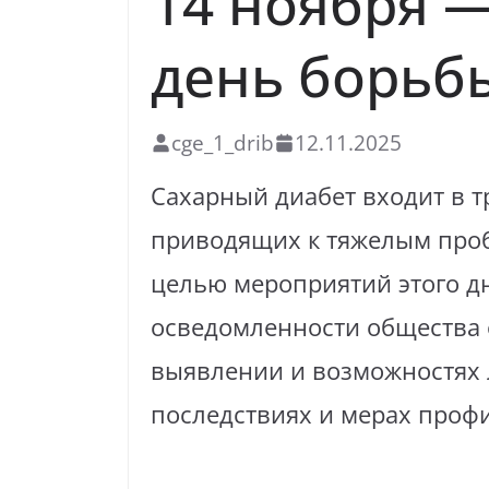
14 ноября 
день борьб
cge_1_drib
12.11.2025
Сахарный диабет входит в т
приводящих к тяжелым проб
целью мероприятий этого д
осведомленности общества 
выявлении и возможностях л
последствиях и мерах проф