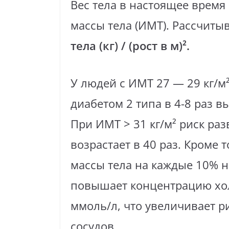
Вес тела в настоящее врем
массы тела (ИМТ). Рассчиты
тела (кг) / (рост в м)².
У людей с ИМТ 27 — 29 кг/м
диабетом 2 типа в 4-8 раз вы
При ИМТ > 31 кг/м² риск раз
возрастает в 40 раз. Кроме 
массы тела на каждые 10% н
повышает концентрацию хол
ммоль/л, что увеличивает р
сосудов.