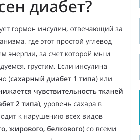
сен диабет?
ует гормон инсулин, отвечающий за
ганизма, где этот простой углевод
м энергии, за счет которой мы и
дуемся, грустим. Если инсулина
о (
сахарный диабет 1 типа
) или
нижается чувствительность тканей
бет 2 типа
), уровень сахара в
водит к нарушению всех видов
о, жирового, белкового
) со всеми