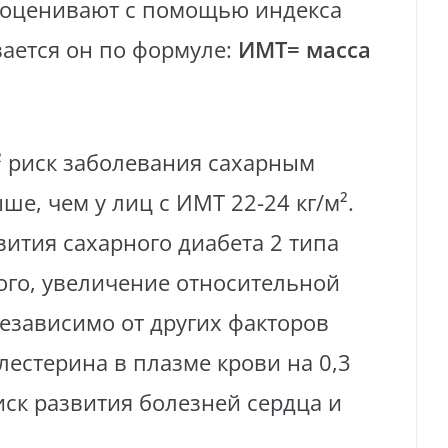
я оценивают с помощью индекса
вается он по формуле:
ИМТ= масса
² риск заболевания сахарным
ше, чем у лиц с ИМТ 22-24 кг/м².
вития сахарного диабета 2 типа
того, увеличение относительной
езависимо от других факторов
естерина в плазме крови на 0,3
иск развития болезней сердца и