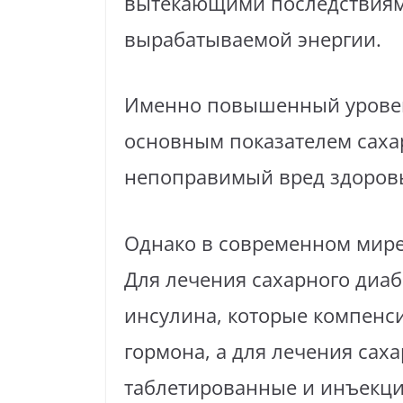
вытекающими последствиями
вырабатываемой энергии.
Именно повышенный уровень
основным показателем сахар
непоправимый вред здоров
Однако в современном мире
Для лечения сахарного диаб
инсулина, которые компенс
гормона, а для лечения сах
таблетированные и инъекци