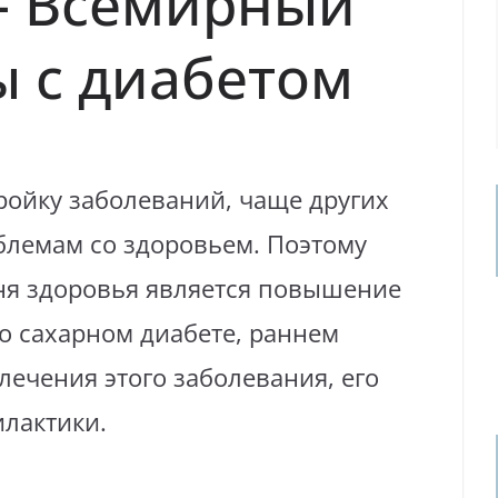
— Всемирный
ы с диабетом
ройку заболеваний, чаще других
лемам со здоровьем. Поэтому
ня здоровья является повышение
о сахарном диабете, раннем
ечения этого заболевания, его
илактики.