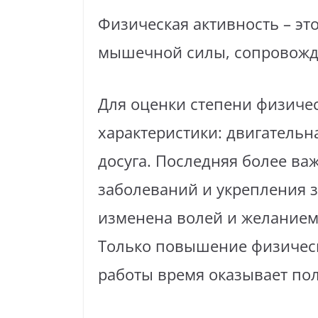
Физическая активность – э
мышечной силы, сопровожд
Для оценки степени физиче
характеристики: двигательна
досуга. Последняя более ва
заболеваний и укрепления з
изменена волей и желанием
Только повышение физическ
работы время оказывает по