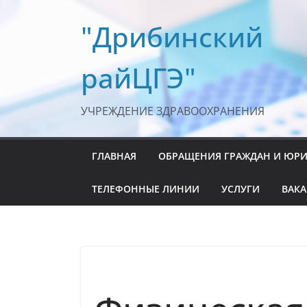
Перейти
"Дрибинский
к
содержимому
райЦГЭ"
УЧРЕЖДЕНИЕ ЗДРАВООХРАНЕНИЯ
ГЛАВНАЯ
ОБРАЩЕНИЯ ГРАЖДАН И ЮР
ТЕЛЕФОННЫЕ ЛИНИИ
УСЛУГИ
ВАК
ЗОЖ