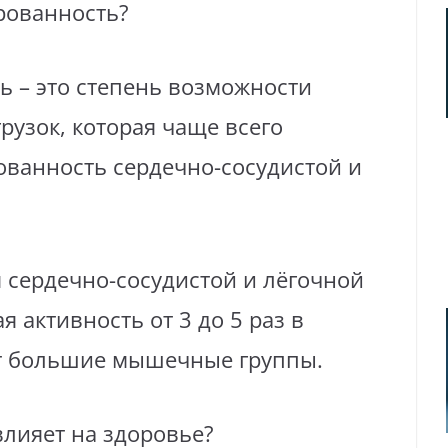
рованность?
ь – это степень возможности
узок, которая чаще всего
ованность сердечно-сосудистой и
сердечно-сосудистой и лёгочной
 активность от 3 до 5 раз в
ет большие мышечные группы.
влияет на здоровье?