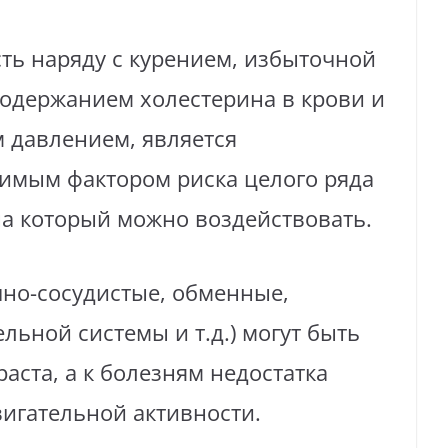
ть наряду с курением, избыточной
одержанием холестерина в крови и
давлением, является
имым фактором риска целого ряда
на который можно воздействовать.
чно-сосудистые, обменные,
льной системы и т.д.) могут быть
аста, а к болезням недостатка
игательной активности.