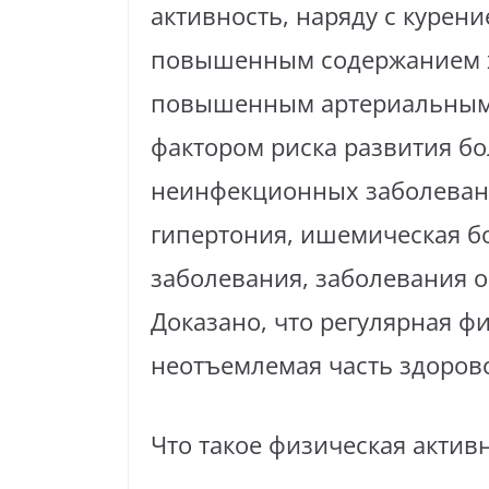
активность, наряду с курени
повышенным содержанием х
повышенным артериальным 
фактором риска развития б
неинфекционных заболевани
гипертония, ишемическая б
заболевания, заболевания о
Доказано, что регулярная ф
неотъемлемая часть здорово
Что такое физическая актив