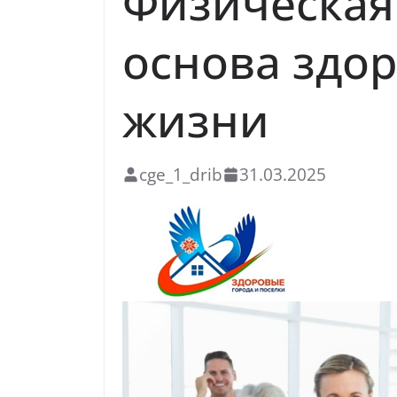
Физическая
основа здор
жизни
cge_1_drib
31.03.2025