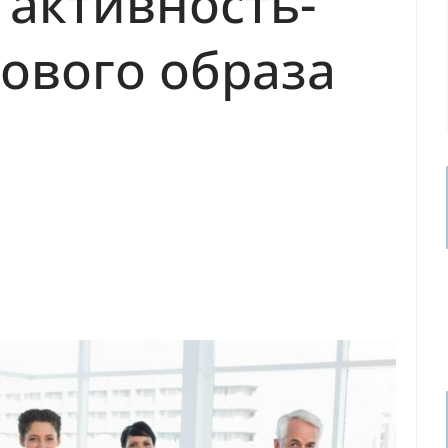
 активность-
ового образа