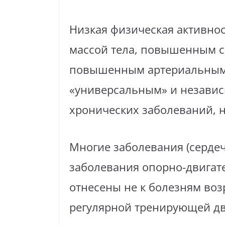
Низкая физическая активнос
массой тела, повышенным с
повышенным артериальным 
«универсальным» и независ
хронических заболеваний, 
Многие заболевания (серде
заболевания опорно-двигате
отнесены не к болезням возр
регулярной тренирующей дв