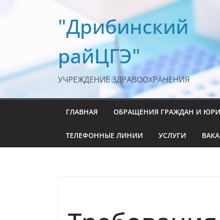
Перейти
"Дрибинский
к
содержимому
райЦГЭ"
УЧРЕЖДЕНИЕ ЗДРАВООХРАНЕНИЯ
ГЛАВНАЯ
ОБРАЩЕНИЯ ГРАЖДАН И ЮР
ТЕЛЕФОННЫЕ ЛИНИИ
УСЛУГИ
ВАК
НОВОСТИ
САНИТАРНЫЙ НАДЗОР