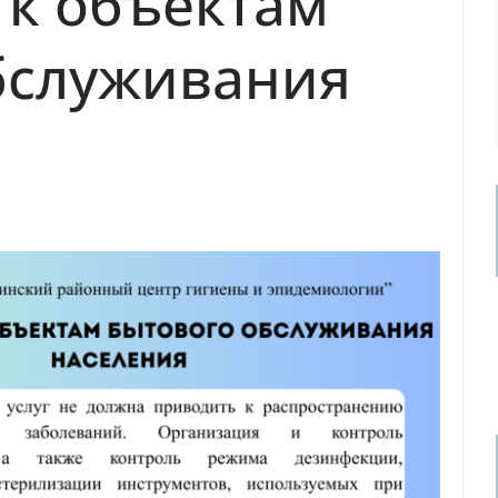
 к объектам
бслуживания