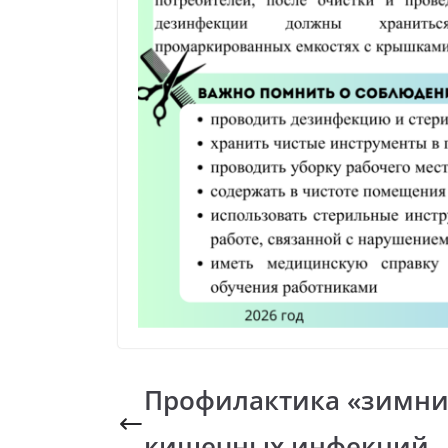
Профилактика «зимни
кишечных инфекций