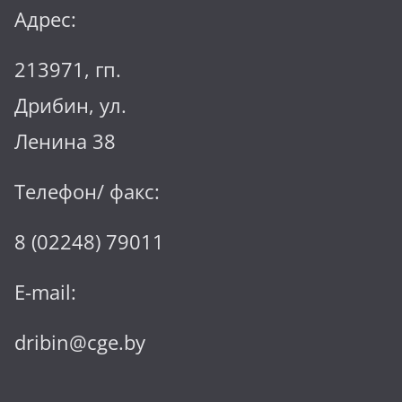
Адрес:
213971, гп.
Дрибин, ул.
Ленина 38
Телефон/ факс:
8 (02248) 79011
E-mail:
dribin@cge.by