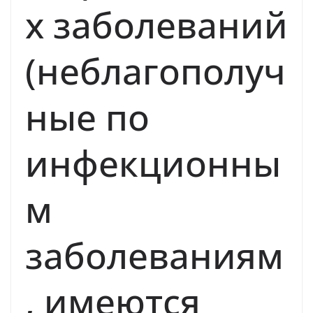
х заболеваний
(неблагополуч
ные по
инфекционны
м
заболеваниям
, имеются