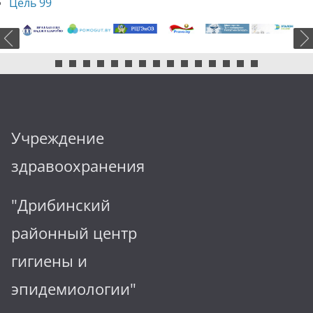
Цель 99
Учреждение
здравоохранения
"Дрибинский
районный центр
гигиены и
эпидемиологии"