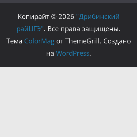
Копирайт © 2026
"Дрибинский
райЦГЭ"
. Все права защищены.
Тема
ColorMag
от ThemeGrill. Создано
на
WordPress
.