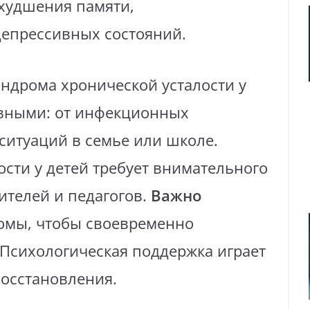
худшения памяти,
депрессивных состояний.
ндрома хронической усталости у
азными: от инфекционных
ситуаций в семье или школе.
сти у детей требует внимательного
ителей и педагогов.
Важно
омы, чтобы своевременно
 Психологическая поддержка играет
восстановления.