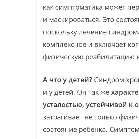
как симптоматика может пер
и маскироваться. Это состо
поскольку лечение синдром
комплексное и включает ко
физическую реабилитацию 
А что у детей?
Синдром хрон
и у детей. Он так же
характ
усталостью, устойчивой к 
затрагивает не только физи
состояние ребенка. Симптом