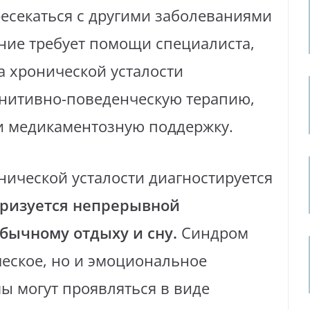
есекаться с другими заболеваниями
яние требует помощи специалиста,
а хронической усталости
гнитивно-поведенческую терапию,
и медикаментозную поддержку.
ической усталости диагностируется
еризуется непрерывной
обычному отдыху и сну.
Синдром
ческое, но и эмоциональное
ы могут проявляться в виде