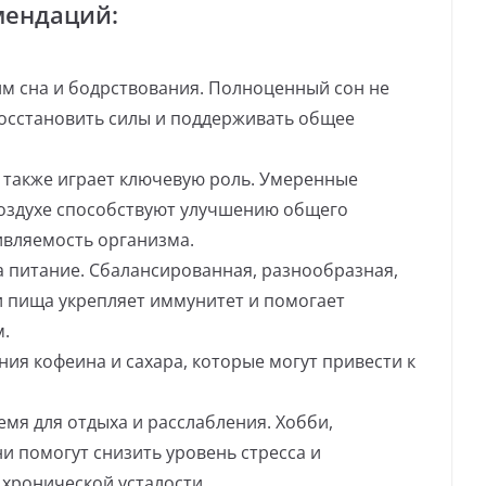
мендаций:
им сна и бодрствования. Полноценный сон не
 восстановить силы и поддерживать общее
 также играет ключевую роль. Умеренные
воздухе способствуют улучшению общего
вляемость организма.
 питание. Сбалансированная, разнообразная,
 пища укрепляет иммунитет и помогает
м.
ия кофеина и сахара, которые могут привести к
емя для отдыха и расслабления. Хобби,
и помогут снизить уровень стресса и
хронической усталости.