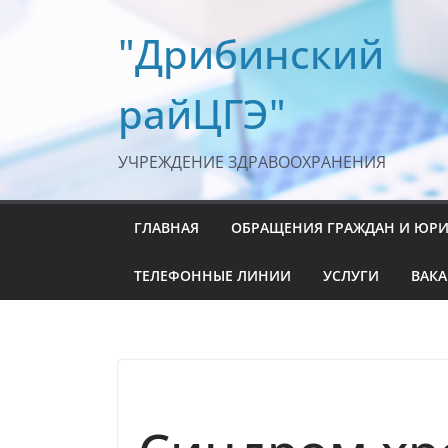
Перейти
"Дрибинский
к
содержимому
райЦГЭ"
УЧРЕЖДЕНИЕ ЗДРАВООХРАНЕНИЯ
ГЛАВНАЯ
ОБРАЩЕНИЯ ГРАЖДАН И ЮР
ТЕЛЕФОННЫЕ ЛИНИИ
УСЛУГИ
ВАК
ЗОЖ