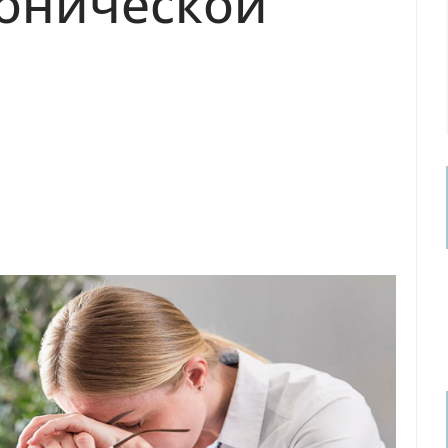
онической