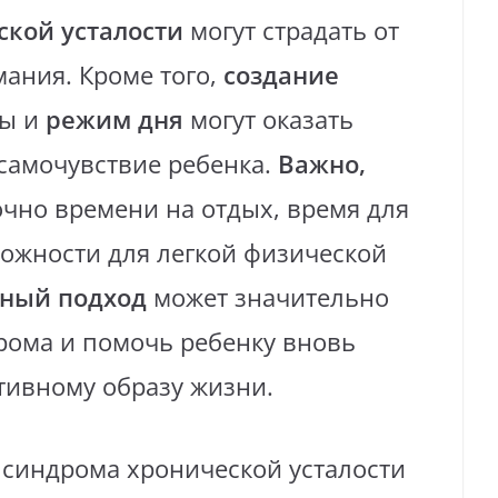
ской усталости
могут страдать от
ания. Кроме того,
создание
ды и
режим дня
могут оказать
самочувствие ребенка.
Важно,
очно времени на отдых, время для
можности для легкой физической
ный подход
может значительно
рома и помочь ребенку вновь
тивному образу жизни.
синдрома хронической усталости