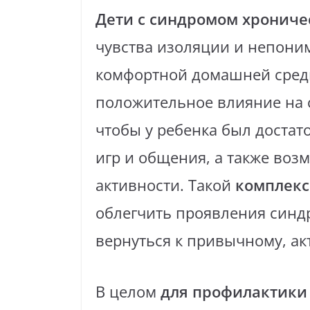
Дети с синдромом хрониче
чувства изоляции и непоним
комфортной домашней сре
положительное влияние на 
чтобы у ребенка был достат
игр и общения, а также воз
активности. Такой
комплекс
облегчить проявления синд
вернуться к привычному, ак
В целом
для профилактики