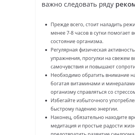
важно следовать ряду
реко
Прежде всего, стоит наладить реж
менее 7-8 часов в сутки помогает
состояние организма.
Регулярная физическая активность
упражнения, прогулки на свежем 
самочувствия и повышают сопроти
Необходимо обратить внимание на
богатая витаминами и минералами
организму справляться со стрессо
Избегайте избыточного употреблен
быстрому падению энергии.
Наконец, обязательно находите вр
медитация и простые радости жизн
предотвратить развитие синдрома 