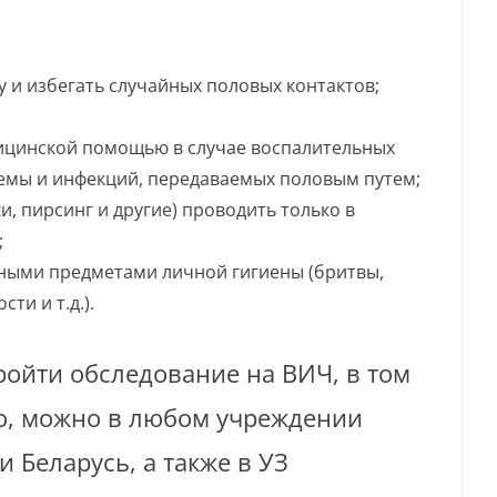
 и избегать случайных половых контактов;
ицинской помощью в случае воспалительных
емы и инфекций, передаваемых половым путем;
, пирсинг и другие) проводить только в
;
ными предметами личной гигиены (бритвы,
ти и т.д.).
ройти обследование на ВИЧ, в том
о, можно в любом учреждении
 Беларусь, а также в УЗ