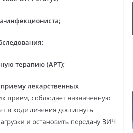
ча-инфекциониста;
бследования;
ную терапию (АРТ);
к приему лекарственных
 их прием, соблюдает назначенную
ет в ходе лечения достигнуть
агрузки и остановить передачу ВИЧ