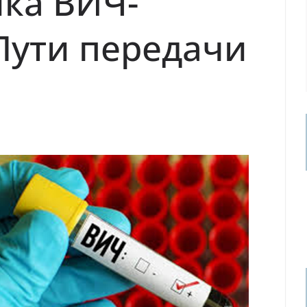
ка ВИЧ-
Пути передачи