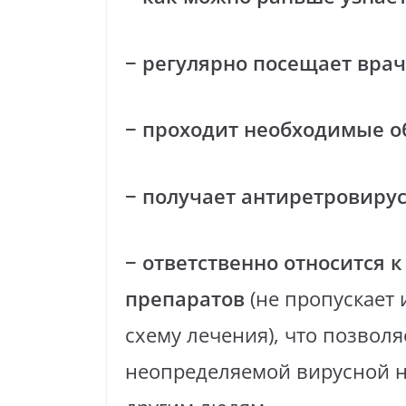
− регулярно посещает вра
− проходит необходимые о
− получает антиретровирус
− ответственно относится 
препаратов
(не пропускает
схему лечения), что позволя
неопределяемой вирусной н