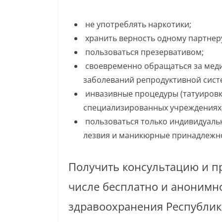
не употреблять наркотики;
хранить верность одному партнеру
пользоваться презервативом;
своевременно обращаться за мед
заболеваний репродуктивной сист
инвазивные процедуры (татуировки
специализированных учреждениях
пользоваться только индивидуаль
лезвия и маникюрные принадлежнос
Получить консультацию и п
числе бесплатно и анонимн
здравоохранения Республики