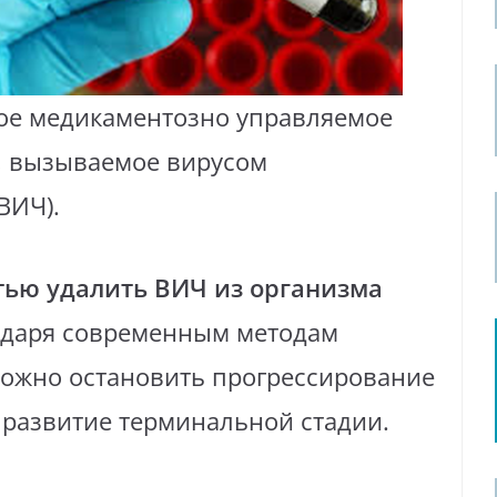
ое медикаментозно управляемое
, вызываемое вирусом
ВИЧ).
тью удалить ВИЧ из организма
годаря современным методам
можно остановить прогрессирование
 развитие терминальной стадии.