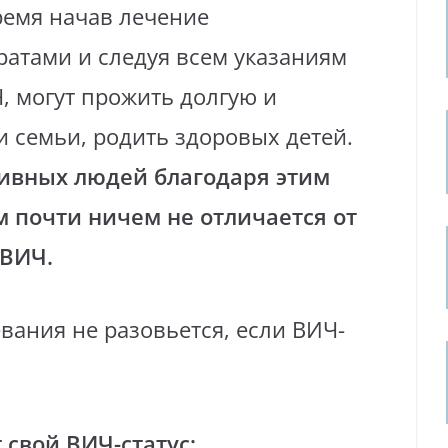
ремя начав лечение
атами и следуя всем указаниям
, могут прожить долгую и
 семьи, родить здоровых детей.
ивных людей благодаря этим
 почти ничем не отличается от
 ВИЧ.
вания не разовьется, если ВИЧ-
 свой ВИЧ-статус;