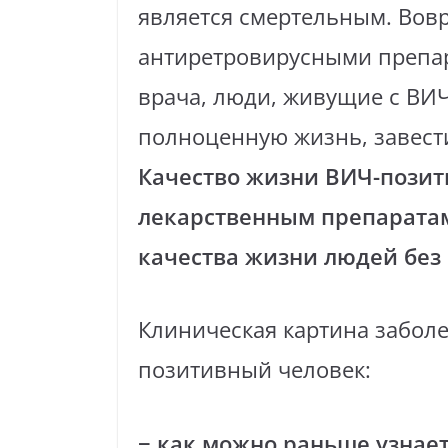
является смертельным. Вов
антиретровирусными препар
врача, люди, живущие с ВИЧ
полноценную жизнь, завести
Качество жизни ВИЧ-позит
лекарственным препаратам
качества жизни людей без
Клиническая картина заболе
позитивный человек:
− как можно раньше узнает