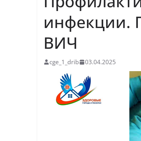
Профилакти
инфекции. 
ВИЧ
cge_1_drib
03.04.2025