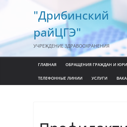
Перейти
"Дрибинский
к
содержимому
райЦГЭ"
УЧРЕЖДЕНИЕ ЗДРАВООХРАНЕНИЯ
ГЛАВНАЯ
ОБРАЩЕНИЯ ГРАЖДАН И ЮР
ТЕЛЕФОННЫЕ ЛИНИИ
УСЛУГИ
ВАК
ВИЧ-ИНФЕКЦИЯ