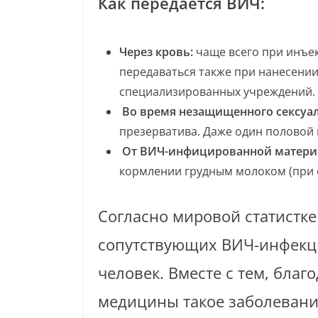
Как передается ВИЧ
:
Через кровь:
чаще всего при инъе
передаваться также при нанесени
специализированных учреждений.
Во время незащищенного сексуал
презерватива. Даже один половой
От ВИЧ-инфицированной матери
кормлении грудным молоком (при о
Согласно мировой статистке
сопутствующих ВИЧ-инфекци
человек. Вместе с тем, бла
медицины такое заболевани