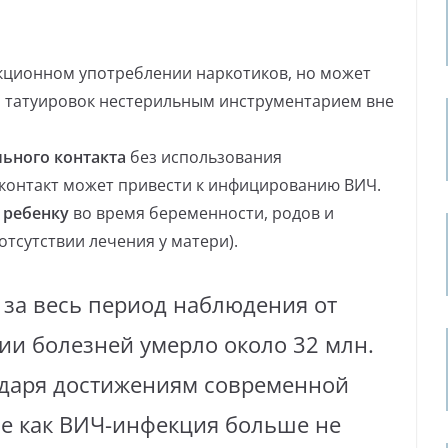
кционном употреблении наркотиков, но может
и татуировок нестерильным инструментарием вне
ьного контакта
без использования
 контакт может привести к инфицированию ВИЧ.
 ребенку
во время беременности, родов и
тсутствии лечения у матери).
 за весь период наблюдения от
и болезней умерло около 32 млн.
годаря достижениям современной
е как ВИЧ-инфекция больше не