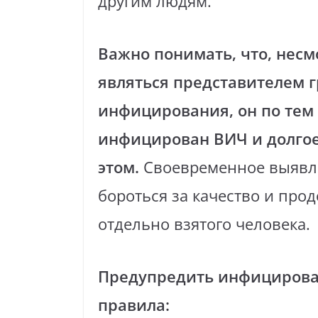
другим людям.
Важно понимать, что,
несм
являться представителем 
инфицирования, он по тем
инфицирован ВИЧ и долгое
этом.
Своевременное выявле
бороться за качество и про
отдельно взятого человека.
Предупредить инфицирова
правила: