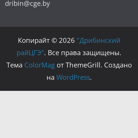
dribin@cge.by
Копирайт © 2026
"Дрибинский
райЦГЭ"
. Все права защищены.
Тема
ColorMag
от ThemeGrill. Создано
на
WordPress
.