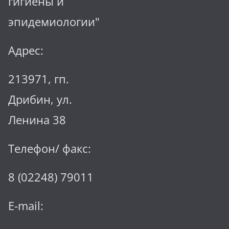
гигиены и
эпидемиологии"
Адрес:
213971, гп.
Дрибин, ул.
Ленина 38
Телефон/ факс:
8 (02248) 79011
E-mail: