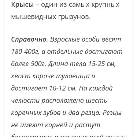
Крысы
– один из самых крупных
мышевидных грызунов.
Справочно.
Взрослые особи весят
180-400г, а отдельные достигают
более 500г. Длина тела 15-25 см,
хвост короче туловища и
достигает 10-12 см. На каждой
челюсти расположено шесть
коренных зубов и два резца. Резцы
не имеют корней и растут
беспрерывно в течение всей жизни