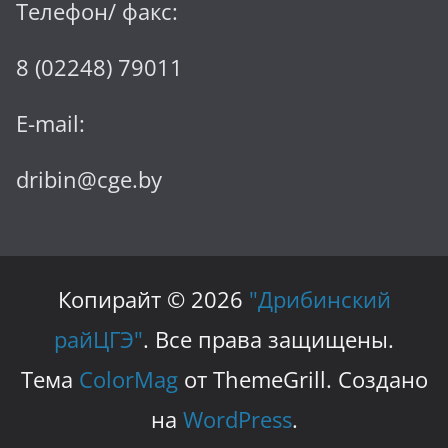
Телефон/ факс:
8 (02248) 79011
E-mail:
dribin@cge.by
Копирайт © 2026
"Дрибинский
райЦГЭ"
. Все права защищены.
Тема
ColorMag
от ThemeGrill. Создано
на
WordPress
.