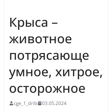
ИНФЕКЦИОННЫЕ ЗАБОЛЕВАНИЯ
Крыса –
животное
потрясающе
умное, хитрое,
осторожное
cge_1_drib
03.05.2024