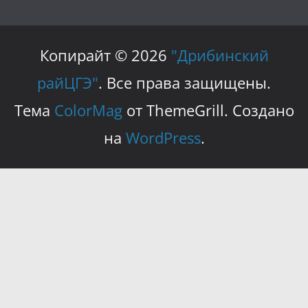
Копирайт © 2026
"Дрибинский
райЦГЭ"
. Все права защищены.
Тема
ColorMag
от ThemeGrill. Создано
на
WordPress
.