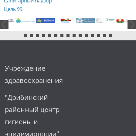
Санитарный надзор
Цель 99
Учреждение
здравоохранения
"Дрибинский
районный центр
гигиены и
эпидемиологии"