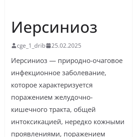
НОВОСТИ
Иерсиниоз
cge_1_drib
25.02.2025
Иерсиниоз — природно-очаговое
инфекционное заболевание,
которое характеризуется
поражением желудочно-
кишечного тракта, общей
интоксикацией, нередко кожными
проявлениями, поражением