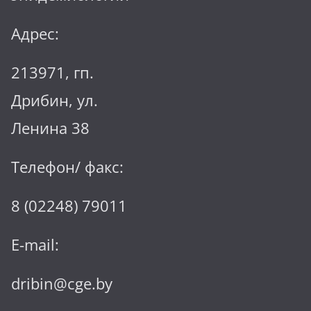
Адрес:
213971, гп.
Дрибин, ул.
Ленина 38
Телефон/ факс:
8 (02248) 79011
E-mail:
dribin@cge.by