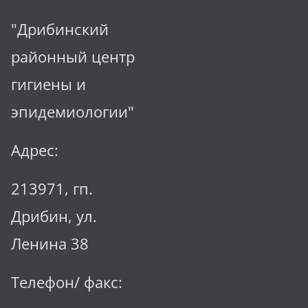
"Дрибинский
районный центр
гигиены и
эпидемиологии"
Адрес:
213971, гп.
Дрибин, ул.
Ленина 38
Телефон/ факс: