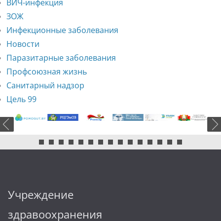
ВИЧ-инфекция
ЗОЖ
Инфекционные заболевания
Новости
Паразитарные заболевания
Профсоюзная жизнь
Санитарный надзор
Цель 99
Учреждение
здравоохранения