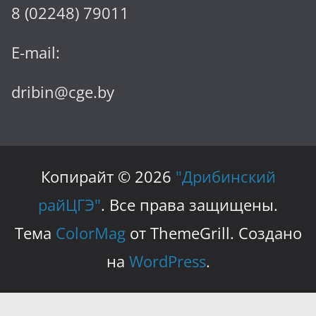
8 (02248) 79011
E-mail:
dribin@cge.by
Копирайт © 2026
"Дрибинский
райЦГЭ"
. Все права защищены.
Тема
ColorMag
от ThemeGrill. Создано
на
WordPress
.