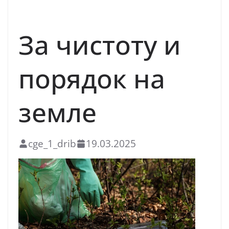
БЛАГОУСТРОЙСТВО
За чистоту и
порядок на
земле
cge_1_drib
19.03.2025