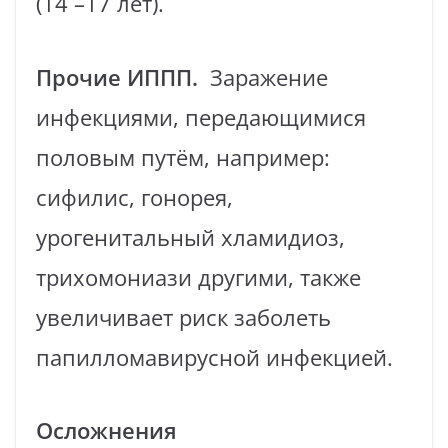
(14 –17 лет).
Прочие ИППП.
Заражение
инфекциями, передающимися
половым путём, например:
сифилис, гонорея,
урогенитальный хламидиоз,
трихомониази другими, также
увеличивает риск заболеть
папилломавирусной инфекцией.
Осложнения