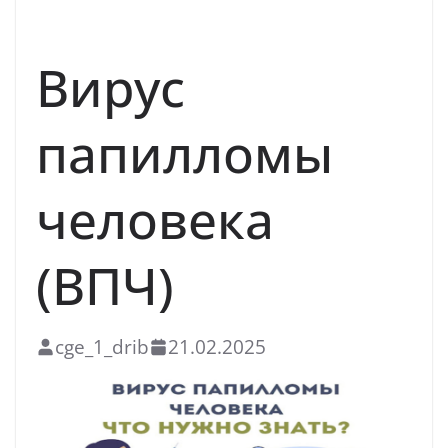
ЗОЖ
Вирус
папилломы
человека
(ВПЧ)
cge_1_drib
21.02.2025