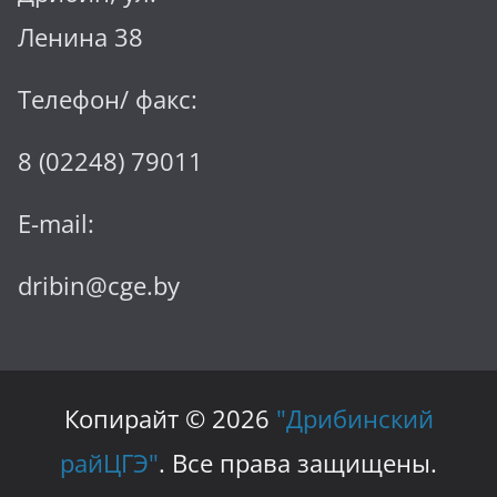
Ленина 38
Телефон/ факс:
8 (02248) 79011
E-mail:
dribin@cge.by
Копирайт © 2026
"Дрибинский
райЦГЭ"
. Все права защищены.