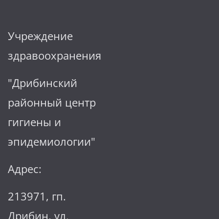
Учреждение
здравоохранения
"Дрибинский
районный центр
гигиены и
эпидемиологии"
Адрес:
213971, гп.
Дрибин, ул.