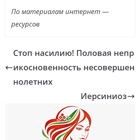
По материалам интернет
—
ресурсов
Стоп насилию! Половая непр
икосновенность несовершен
нолетних
Иерсиниоз